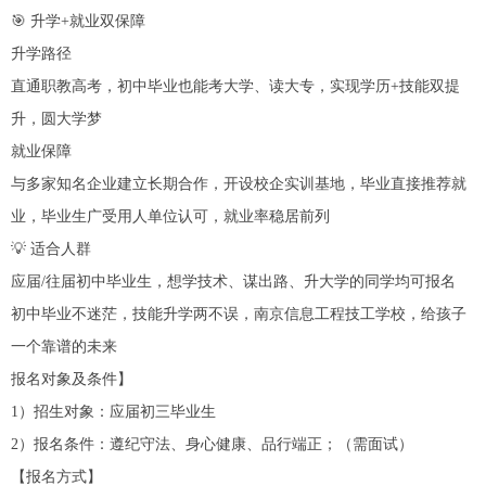
🎯 升学+就业双保障
升学路径
直通职教高考，初中毕业也能考大学、读大专，实现学历+技能双提
升，圆大学梦
就业保障
与多家知名企业建立长期合作，开设校企实训基地，毕业直接推荐就
业，毕业生广受用人单位认可，就业率稳居前列
💡 适合人群
应届/往届初中毕业生，想学技术、谋出路、升大学的同学均可报名
初中毕业不迷茫，技能升学两不误，南京信息工程技工学校，给孩子
一个靠谱的未来
报名对象及条件】
1）招生对象：应届初三毕业生
2）报名条件：遵纪守法、身心健康、品行端正；（需面试）
【报名方式】