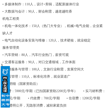
• 多媒体制作：110人，设计+剪辑，适配新媒体行业
• 大数据与会计：90人，财会刚需，越老越吃香
机电工程类
• 机电一体化技术：150人（热门大专业），机械+电气全能，企业紧
缺人才
• 电气自动化设备安装与维修：120人，技术硬核，就业稳定
服务管理类
• 汽车营销：80人，汽车行业热门，薪资可观
• 交通客运服务：90人，对口交通领域，工作体面
X
• 旅游服务与管理：100人，文旅行业刚需，发展空间大
• 酒店管理：110人，标准化培养，就业渠道广
收费明细（国家资助后）
• 学费：5900元/学期（已扣国家资助2200元/学年） • 实习材料费：
1000元/学期 • 代收费：700元/学期 • 住宿费：1200元/学期
收费透明公开，无隐形消费，减轻家庭负担