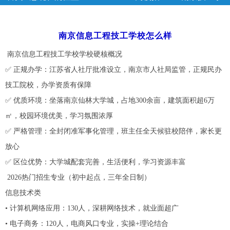
校
>> 正文
南京信息工程技工学校怎么样
南京信息工程技工学校学校硬核概况
✅ 正规办学：江苏省人社厅批准设立，南京市人社局监管，正规民办
技工院校，办学资质有保障
✅ 优质环境：坐落南京仙林大学城，占地300余亩，建筑面积超6万
㎡，校园环境优美，学习氛围浓厚
✅ 严格管理：全封闭准军事化管理，班主任全天候驻校陪伴，家长更
放心
✅ 区位优势：大学城配套完善，生活便利，学习资源丰富
2026热门招生专业（初中起点，三年全日制）
信息技术类
• 计算机网络应用：130人，深耕网络技术，就业面超广
• 电子商务：120人，电商风口专业，实操+理论结合