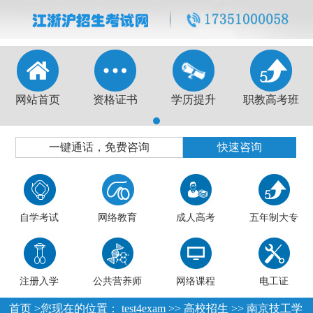
网站首页
资格证书
学历提升
职教高考班
1
一键通话，免费咨询
快速咨询
自学考试
网络教育
成人高考
五年制大专
注册入学
公共营养师
网络课程
电工证
首页
>您现在的位置：
test4exam
>>
高校招生
>>
南京技工学