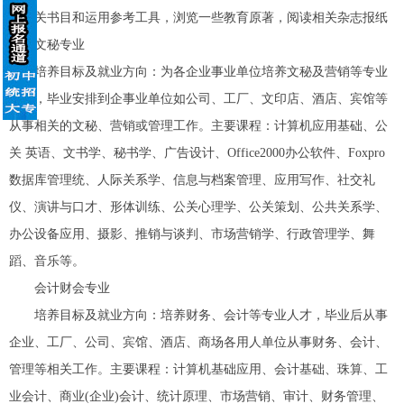
考相关书目和运用参考工具，浏览一些教育原著，阅读相关杂志报纸
文秘专业
培养目标及就业方向：为各企业事业单位培养文秘及营销等专业
人才，毕业安排到企事业单位如公司、工厂、文印店、酒店、宾馆等
从事相关的文秘、营销或管理工作。主要课程：计算机应用基础、公
关 英语、文书学、秘书学、广告设计、Office2000办公软件、Foxpro
数据库管理统、人际关系学、信息与档案管理、应用写作、社交礼
仪、演讲与口才、形体训练、公关心理学、公关策划、公共关系学、
办公设备应用、摄影、推销与谈判、市场营销学、行政管理学、舞
蹈、音乐等。
会计财会专业
培养目标及就业方向：培养财务、会计等专业人才，毕业后从事
企业、工厂、公司、宾馆、酒店、商场各用人单位从事财务、会计、
管理等相关工作。主要课程：计算机基础应用、会计基础、珠算、工
业会计、商业(企业)会计、统计原理、市场营销、审计、财务管理、