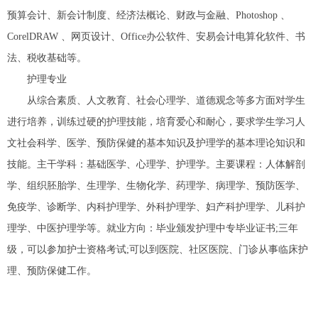
预算会计、新会计制度、经济法概论、财政与金融、Photoshop 、
CorelDRAW 、网页设计、Office办公软件、安易会计电算化软件、书
法、税收基础等。
护理专业
从综合素质、人文教育、社会心理学、道德观念等多方面对学生
进行培养，训练过硬的护理技能，培育爱心和耐心，要求学生学习人
文社会科学、医学、预防保健的基本知识及护理学的基本理论知识和
技能。主干学科：基础医学、心理学、护理学。主要课程：人体解剖
学、组织胚胎学、生理学、生物化学、药理学、病理学、预防医学、
免疫学、诊断学、内科护理学、外科护理学、妇产科护理学、儿科护
理学、中医护理学等。就业方向：毕业颁发护理中专毕业证书;三年
级，可以参加护士资格考试;可以到医院、社区医院、门诊从事临床护
理、预防保健工作。