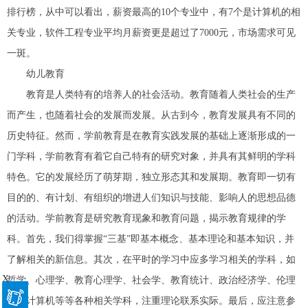
排行榜，从中可以看出，薪资最高的10个专业中，有7个是计算机的相
关专业，软件工程专业平均月薪资更是超过了7000元，市场需求可见
一斑。
幼儿教育
教育是人类特有的培养人的社会活动。教育随着人类社会的生产
而产生，也随着社会的发展而发展。从古到今，教育发展具有不同的
历史特征。然而，学前教育是在教育实践发展的基础上逐渐形成的一
门学科，学前教育有着它自己特有的研究对象，并具有其鲜明的学科
特色。它的发展经历了萌芽期，独立形态其和发展期。教育即一切有
目的的、有计划、有组织的增进人们知识与技能、影响人的思想品德
的活动。学前教育是研究教育现象和教育问题，揭示教育规律的学
科。首先，我们得掌握“三基”即基本概念、基本理论和基本知识，并
了解相关的新信息。其次，在平时的学习中应多学习相关的学科，如
X
哲学、心理学、教育心理学、社会学、教育统计、政治经济学、伦理
学和计算机等等各种相关学科，注重理论联系实际。最后，应注意参