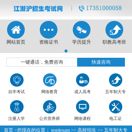
网站首页
资格证书
学历提升
职教高考班
1
一键通话，免费咨询
快速咨询
自学考试
网络教育
成人高考
五年制大专
注册入学
公共营养师
网络课程
电工证
首页
>您现在的位置：
test4exam
>>
高校招生
>>
五年制大专